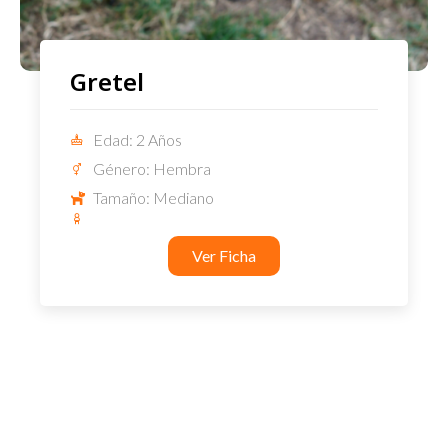
Gretel
Edad: 2 Años
Género: Hembra
Tamaño: Mediano
Ver Ficha