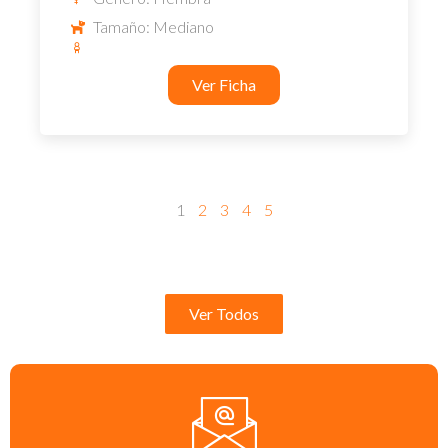
Tamaño: Mediano
Ver Ficha
1
2
3
4
5
Ver Todos