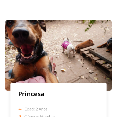
Princesa
Edad: 2 Años
Género: Hembra