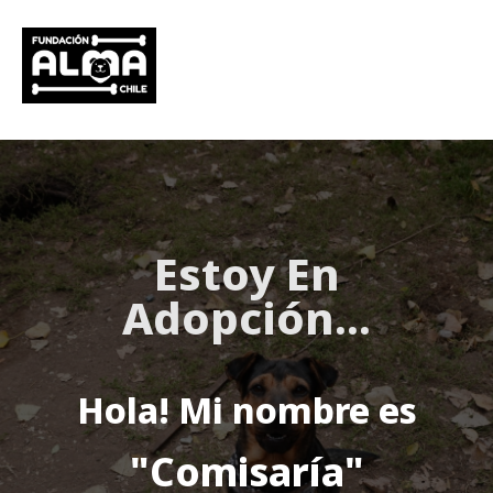
Estoy
En
Adopción
...
Hola! Mi nombre es
"Comisaría"