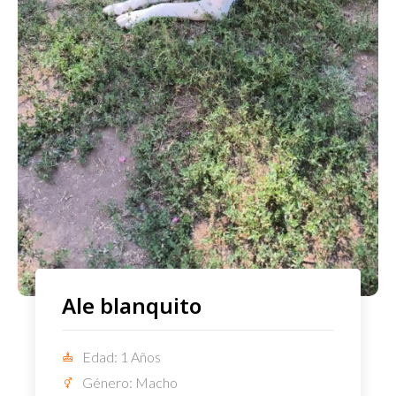
Ale blanquito
Edad: 1 Años
Género: Macho