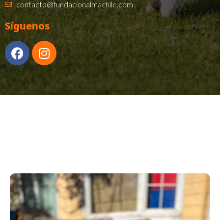
contacto@fundacionalmachile.com
Síguenos