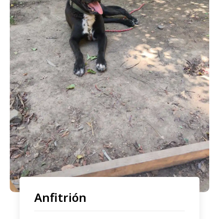
Anfitrión