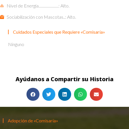
Nivel de Energía.......................: Alto.
Sociabilización con Mascotas..: Alto.
Cuidados Especiales que Requiere «Comisaría»
Ninguno
Ayúdanos a Compartir su Historia
Adopción de «Comisaría»