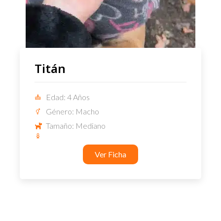
Titán
Edad: 4 Años
Género: Macho
Tamaño: Mediano
Ver Ficha