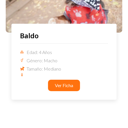
Baldo
Edad: 4 Años
Género: Macho
Tamaño: Mediano
Ver Ficha