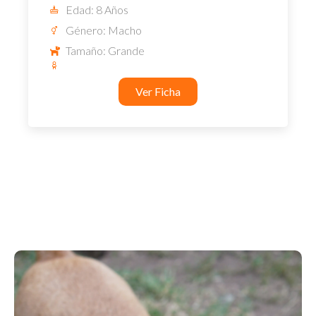
Edad: 8 Años
Género: Macho
Tamaño: Grande
Ver Ficha