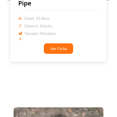
Pipe
Edad: 10 Años
Género: Macho
Tamaño: Mediano
Ver Ficha