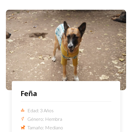
Feña
Edad: 3 Años
Género: Hembra
Tamaño: Mediano