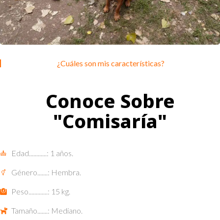
¿Cuáles son mis características?
Conoce Sobre
"Comisaría"
Edad............: 1 años.
Género.......: Hembra.
Peso.............: 15 kg.
Tamaño.......: Mediano.