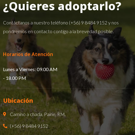
¿Quieres adoptarlo?
Contáctanos a nuestro teléfono
(+56) 9 8484 9152
y nos
pondremos en contacto contigo a la brevedad posible.
Horarios de Atención
Lunes a Viernes: 09.00 AM
- 18.00 PM​
Ubicación
Camino a chada, Paine, RM.
(+56) 9 8484 9152