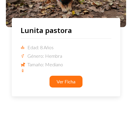
Lunita pastora
Edad: 8 Años
Género: Hembra
Tamaño: Mediano
Ver Ficha