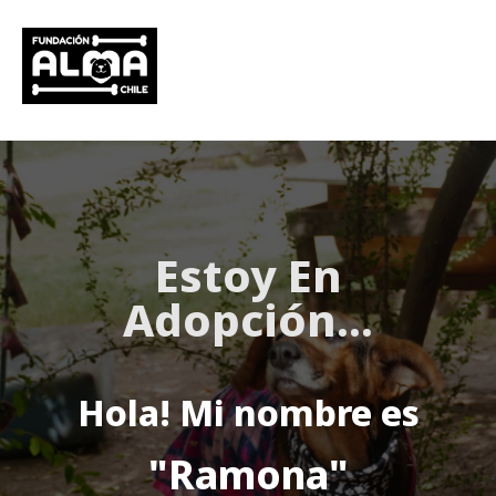
Estoy
En
Adopción
...
Hola! Mi nombre es
"Ramona"