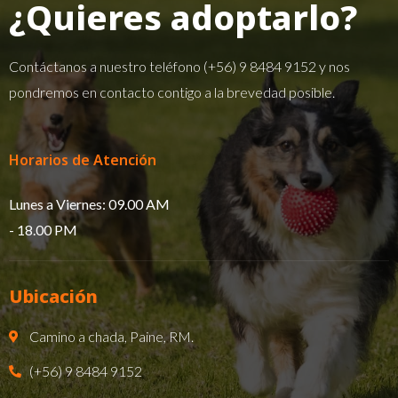
¿Quieres adoptarlo?
Contáctanos a nuestro teléfono
(+56) 9 8484 9152
y nos
pondremos en contacto contigo a la brevedad posible.
Horarios de Atención
Lunes a Viernes: 09.00 AM
- 18.00 PM​
Ubicación
Camino a chada, Paine, RM.
(+56) 9 8484 9152