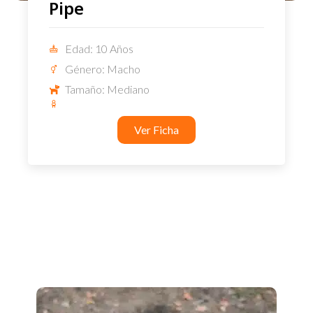
Pipe
Edad: 10 Años
Género: Macho
Tamaño: Mediano
Ver Ficha