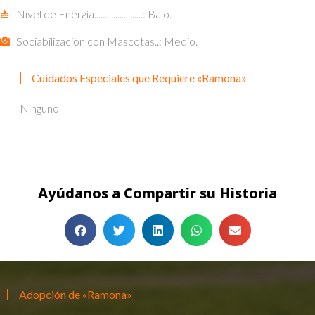
Nivel de Energía.......................: Bajo.
Sociabilización con Mascotas..: Medio.
Cuidados Especiales que Requiere «Ramona»
Ninguno
Ayúdanos a Compartir su Historia
Adopción de «Ramona»