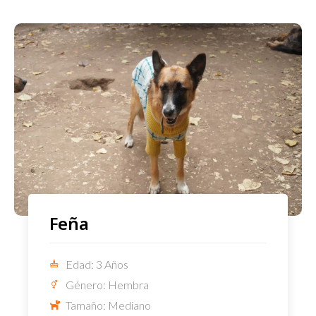
Feña
Edad: 3 Años
Género: Hembra
Tamaño: Mediano