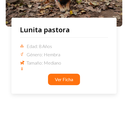
Lunita pastora
Edad: 8 Años
Género: Hembra
Tamaño: Mediano
Ver Ficha