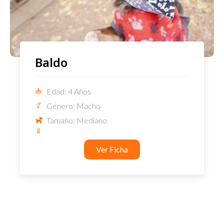
Baldo
Edad: 4 Años
Género: Macho
Tamaño: Mediano
Ver Ficha