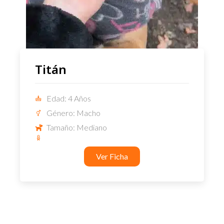
Titán
Edad: 4 Años
Género: Macho
Tamaño: Mediano
Ver Ficha