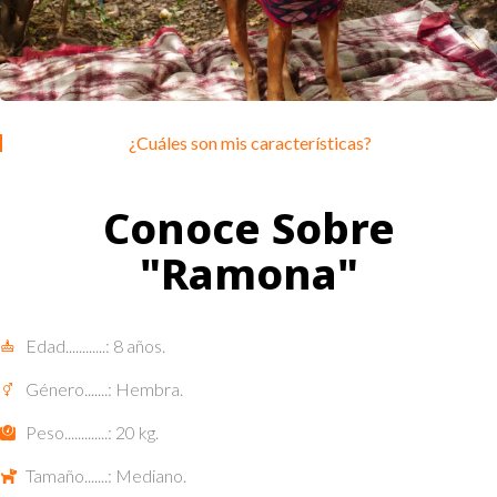
¿Cuáles son mis características?
Conoce Sobre
"Ramona"
Edad............: 8 años.
Género.......: Hembra.
Peso.............: 20 kg.
Tamaño.......: Mediano.