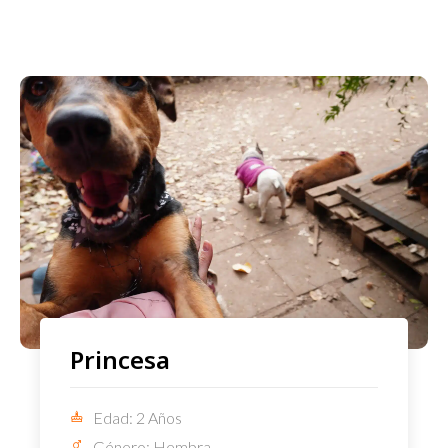
Princesa
Edad: 2 Años
Género: Hembra