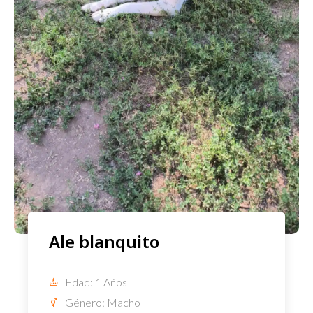
Ale blanquito
Edad: 1 Años
Género: Macho