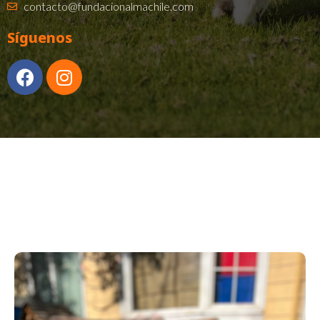
contacto@fundacionalmachile.com
Síguenos