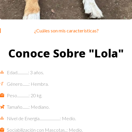
¿Cuáles son mis características?
Conoce Sobre "Lola"
Edad............: 3 años.
Género.......: Hembra.
Peso.............: 20 kg.
Tamaño.......: Mediano.
Nivel de Energía.......................: Medio.
Sociabilización con Mascotas..: Medio.