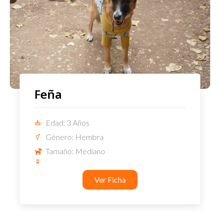
Feña
Edad: 3 Años
Género: Hembra
Tamaño: Mediano
Ver Ficha