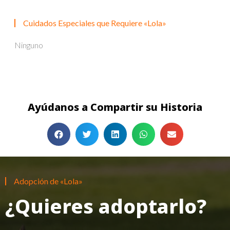
Cuidados Especiales que Requiere «Lola»
Ninguno
Ayúdanos a Compartir su Historia
Adopción de «Lola»
¿Quieres adoptarlo?