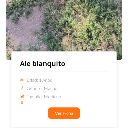
Ale blanquito
Edad: 1 Años
Género: Macho
Tamaño: Mediano
Ver Ficha