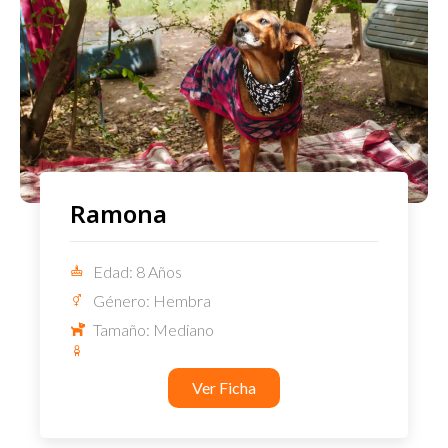
Ramona
Edad: 8 Años
Género: Hembra
Tamaño: Mediano
Ver Ficha