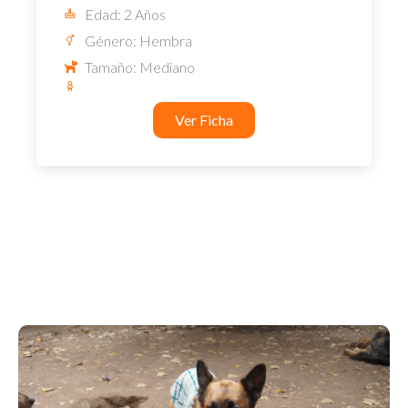
Edad: 2 Años
Género: Hembra
Tamaño: Mediano
Ver Ficha