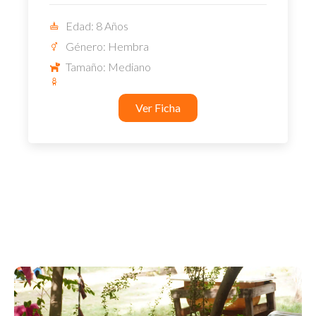
Edad: 8 Años
Género: Hembra
Tamaño: Mediano
Ver Ficha