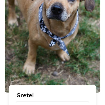
Gretel