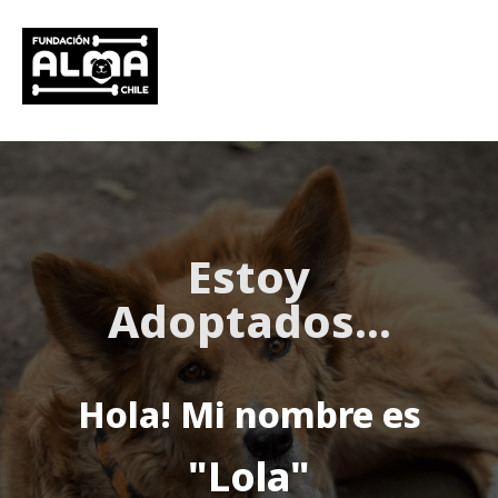
Estoy
Adoptados
...
Hola! Mi nombre es
"Lola"