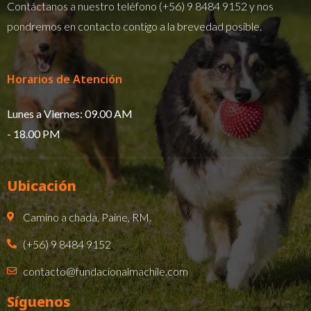
Contáctanos a nuestro teléfono
(+56) 9 8484 9152
y nos
pondremos en contacto contigo a la brevedad posible.
Horarios de Atención
Lunes a Viernes: 09.00 AM
- 18.00 PM​
Ubicación
Camino a chada, Paine, RM.
(+56) 9 8484 9152
contacto@fundacionalmachile.com
Síguenos