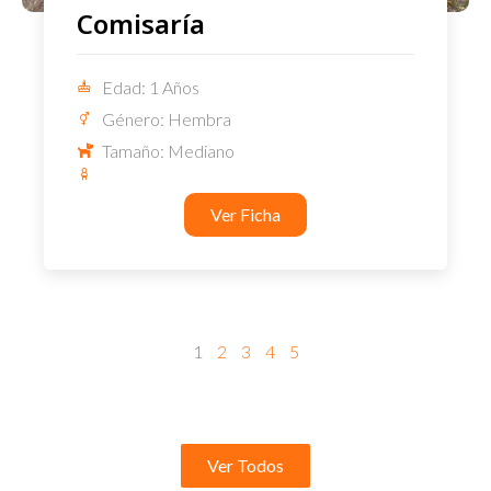
Comisaría
Edad: 1 Años
Género: Hembra
Tamaño: Mediano
Ver Ficha
1
2
3
4
5
Ver Todos