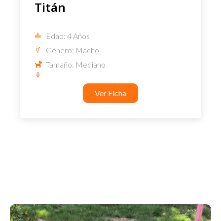
Titán
Edad: 4 Años
Género: Macho
Tamaño: Mediano
Ver Ficha