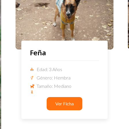
Feña
Edad: 3 Años
Género: Hembra
Tamaño: Mediano
Ver Ficha