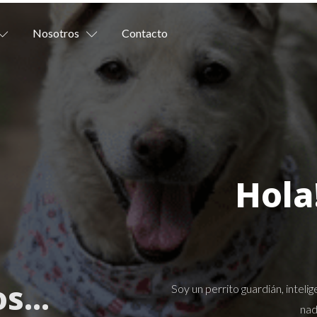
Nosotros
Contacto
Hola
os
...
Soy un perrito guardián, inteli
nad