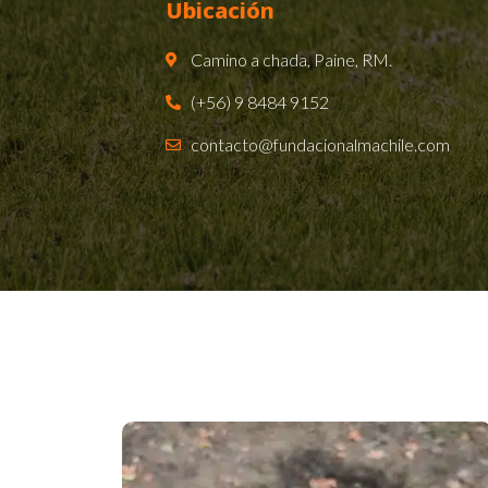
Ubicación
Camino a chada, Paine, RM.
(+56) 9 8484 9152
contacto@fundacionalmachile.com