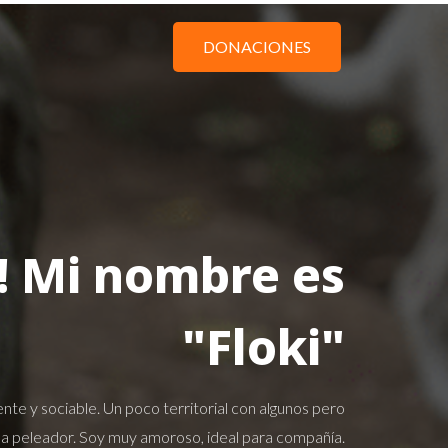
DONACIONES
! Mi nombre es
"Floki"
gente y sociable. Un poco territorial con algunos pero
a peleador. Soy muy amoroso, ideal para compañía.