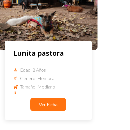
Lunita pastora
Edad: 8 Años
Género: Hembra
Tamaño: Mediano
Ver Ficha