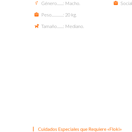
Género.......: Macho.
Socia
Peso.............: 20 kg.
Tamaño.......: Mediano.
Cuidados Especiales que Requiere «Floki»