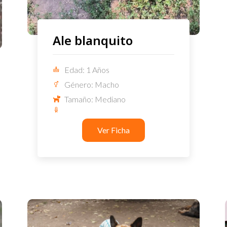
Ale blanquito
Edad: 1 Años
Género: Macho
Tamaño: Mediano
Ver Ficha