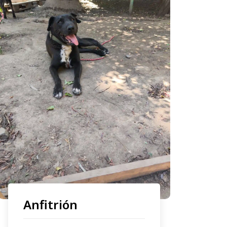
Anfitrión