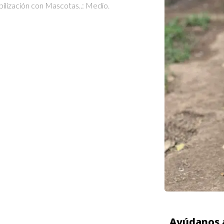
bilización con Mascotas..: Medio.
Ayúdanos a