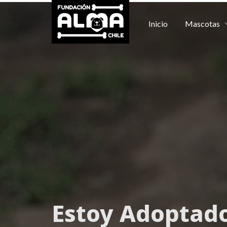
Inicio
Mascotas
Estoy
Adoptad