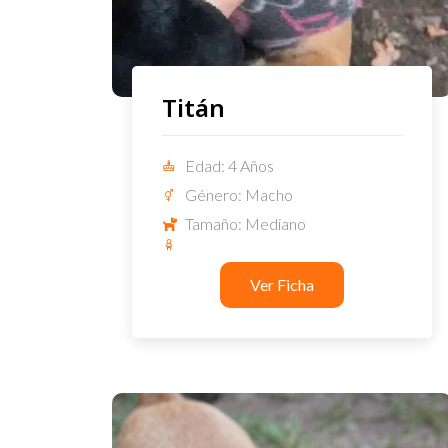
Titán
Edad: 4 Años
Género: Macho
Tamaño: Mediano
Ver Ficha