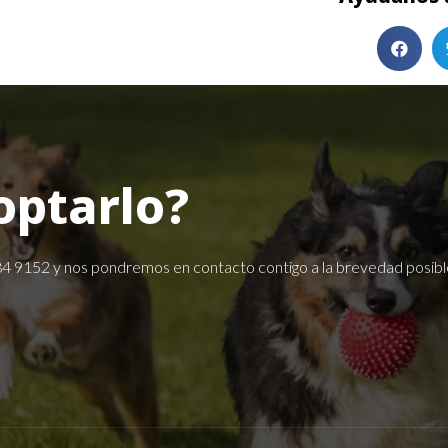
optarlo?
84 9152
y nos pondremos en contacto contigo a la brevedad posibl