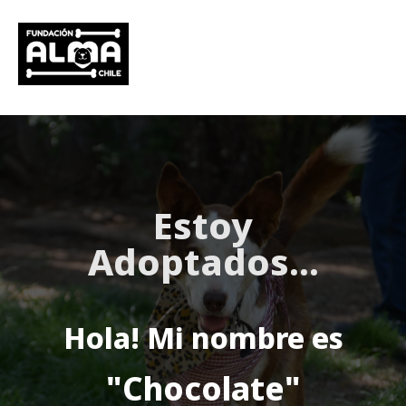
Estoy
Adoptados
...
Hola! Mi nombre es
"Chocolate"