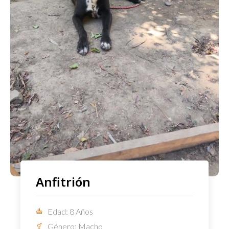
Anfitrión
Edad: 8 Años
Género: Macho