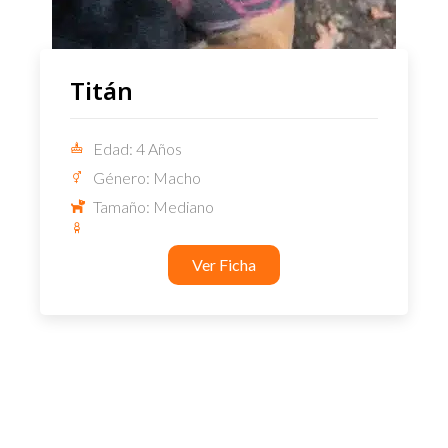
Titán
Edad: 4 Años
Género: Macho
Tamaño: Mediano
Ver Ficha