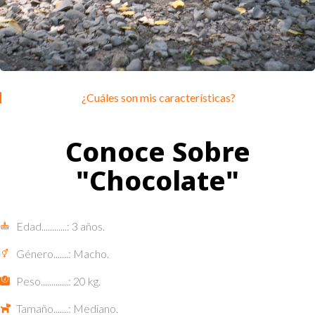
¿Cuáles son mis características?
Conoce Sobre
"Chocolate"
Edad............: 3 años.
Género.......: Macho.
Peso.............: 20 kg.
Tamaño.......: Mediano.