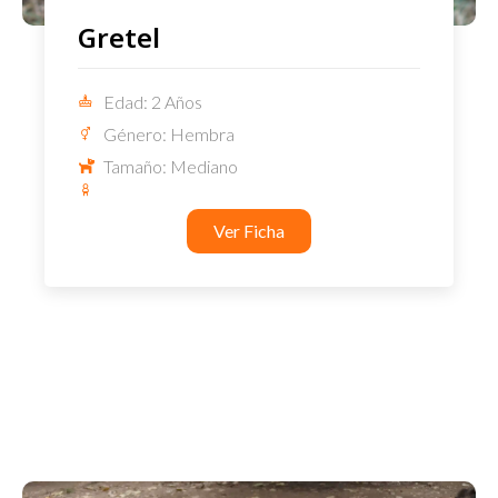
Gretel
Edad: 2 Años
Género: Hembra
Tamaño: Mediano
Ver Ficha