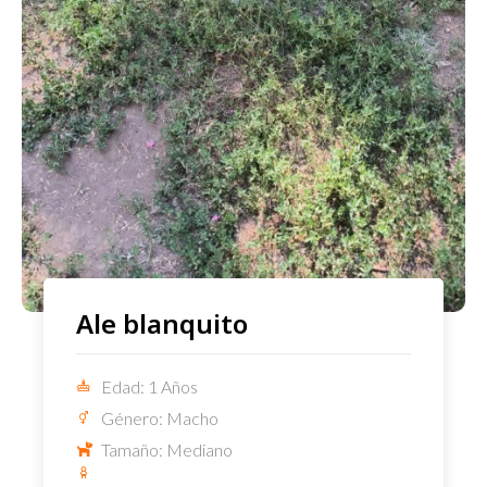
Ale blanquito
Edad: 1 Años
Género: Macho
Tamaño: Mediano