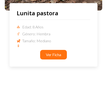
Lunita pastora
Edad: 8 Años
Género: Hembra
Tamaño: Mediano
Ver Ficha