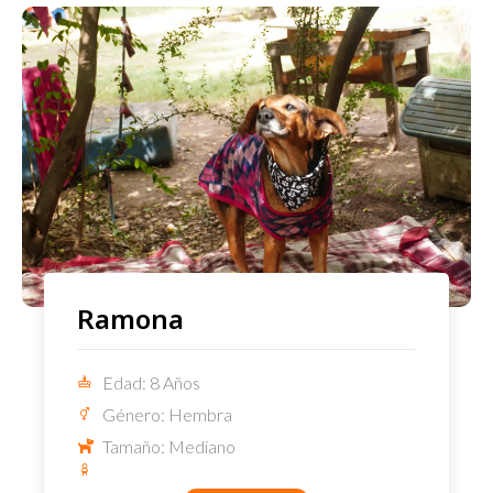
Ramona
Edad: 8 Años
Género: Hembra
Tamaño: Mediano