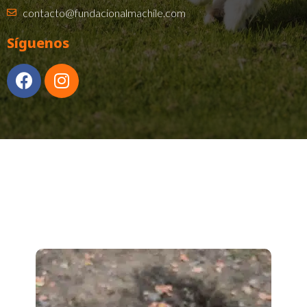
contacto@fundacionalmachile.com
Síguenos