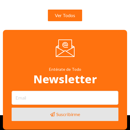
Ver Todos
Entérate de Todo
Newsletter
Suscribirme