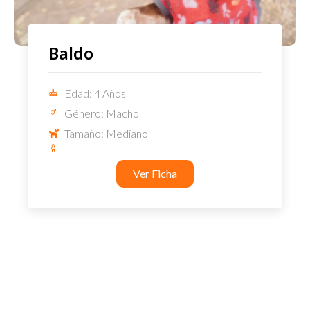
Baldo
Edad: 4 Años
Género: Macho
Tamaño: Mediano
Ver Ficha