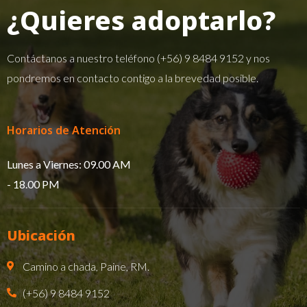
¿Quieres adoptarlo?
Contáctanos a nuestro teléfono
(+56) 9 8484 9152
y nos
pondremos en contacto contigo a la brevedad posible.
Horarios de Atención
Lunes a Viernes: 09.00 AM
- 18.00 PM​
Ubicación
Camino a chada, Paine, RM.
(+56) 9 8484 9152