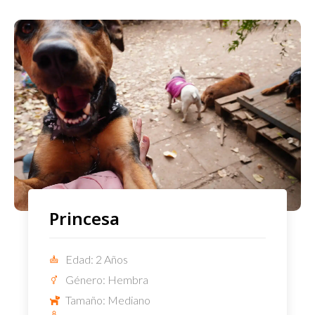
Princesa
Edad: 2 Años
Género: Hembra
Tamaño: Mediano