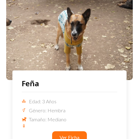
Feña
Edad: 3 Años
Género: Hembra
Tamaño: Mediano
Ver Ficha