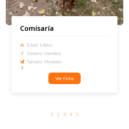
Comisaría
Edad: 1 Años
Género: Hembra
Tamaño: Mediano
Ver Ficha
1
2
3
4
5