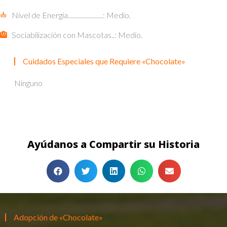
Nivel de Energía.......................: Medio.
Sociabilización con Mascotas..: Medio.
Cuidados Especiales que Requiere «Chocolate»
Ninguno
Ayúdanos a Compartir su Historia
Adopción de «Chocolate»