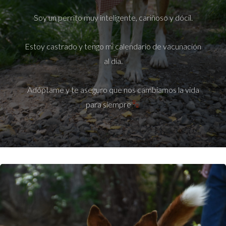
Soy un perrito muy inteligente, cariñoso y dócil.
Estoy castrado y tengo mi calendario de vacunación
al día.
Adóptame y te aseguro que nos cambiamos la vida
para siempre