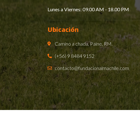
Lunes a Viernes: 09.00 AM - 18.00 PM​
Ubicación
Camino a chada, Paine, RM.
(+56) 9 8484 9152
contacto@fundacionalmachile.com