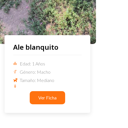
Ale blanquito
Edad: 1 Años
Género: Macho
Tamaño: Mediano
Ver Ficha