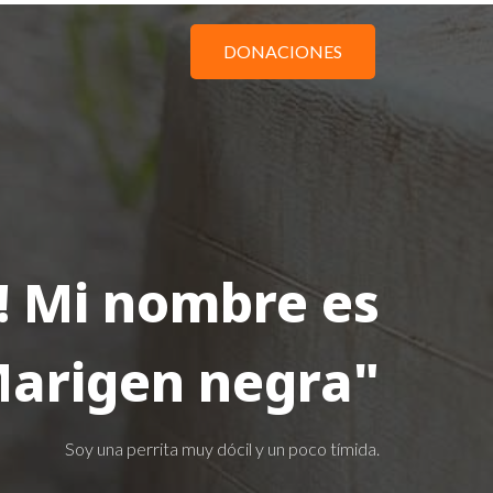
DONACIONES
! Mi nombre es
arigen negra"
Soy una perrita muy dócil y un poco tímida.