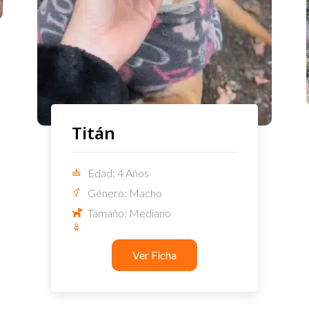
Titán
Edad: 4 Años
Género: Macho
Tamaño: Mediano
Ver Ficha