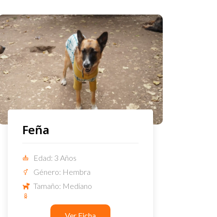
Feña
Edad: 3 Años
Género: Hembra
Tamaño: Mediano
Ver Ficha