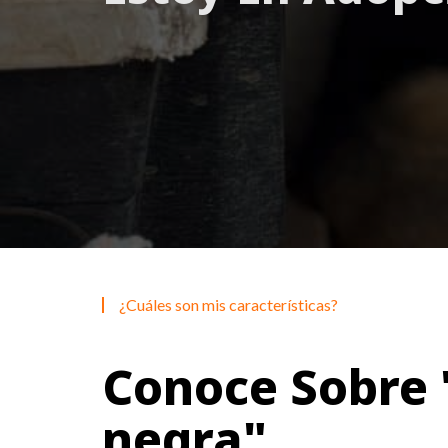
¿Cuáles son mis características?
Conoce Sobre
negra"