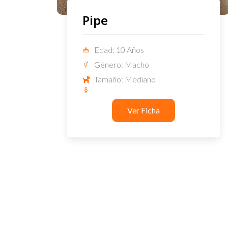
Pipe
Edad: 10 Años
Género: Macho
Tamaño: Mediano
Ver Ficha