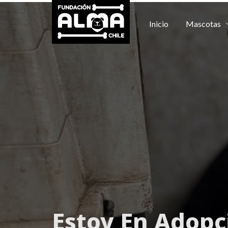
Inicio
Mascotas
Estoy
En Adopc