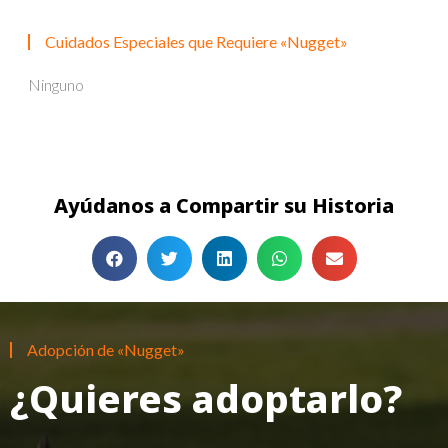
Cuidados Especiales que Requiere «Nugget»
Ninguno
Ayúdanos a Compartir su Historia
Adopción de «Nugget»
¿Quieres adoptarlo?