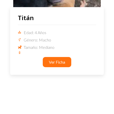
Titán
Edad: 4 Años
Género: Macho
Tamaño: Mediano
Ver Ficha