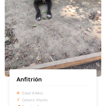
Anfitrión
Edad: 8 Años
Género: Macho