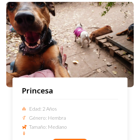
Princesa
Edad: 2 Años
Género: Hembra
Tamaño: Mediano