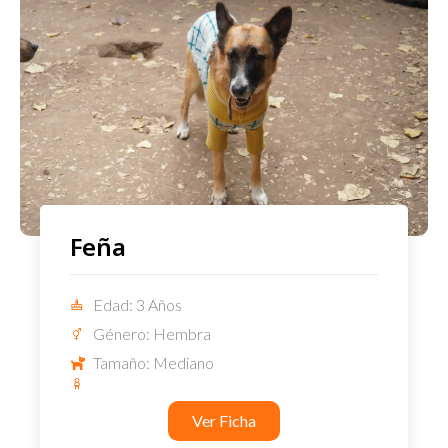
Feña
Edad: 3 Años
Género: Hembra
Tamaño: Mediano
Ver Ficha