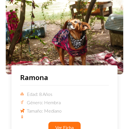
Ramona
Edad: 8 Años
Género: Hembra
Tamaño: Mediano
Ver Ficha