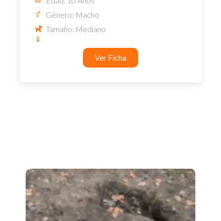
Edad: 10 Años
Género: Macho
Tamaño: Mediano
Ver Ficha