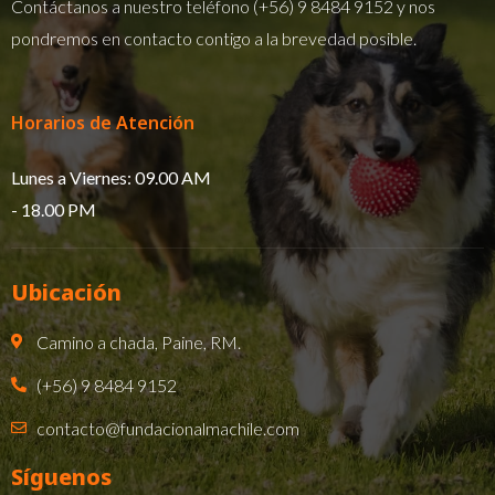
Contáctanos a nuestro teléfono
(+56) 9 8484 9152
y nos
pondremos en contacto contigo a la brevedad posible.
Horarios de Atención
Lunes a Viernes: 09.00 AM
- 18.00 PM​
Ubicación
Camino a chada, Paine, RM.
(+56) 9 8484 9152
contacto@fundacionalmachile.com
Síguenos