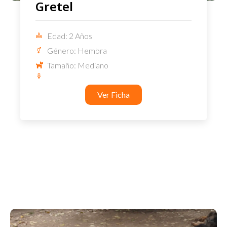
Gretel
Edad: 2 Años
Género: Hembra
Tamaño: Mediano
Ver Ficha