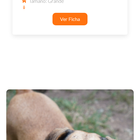
Tamaño: Grande
Ver Ficha