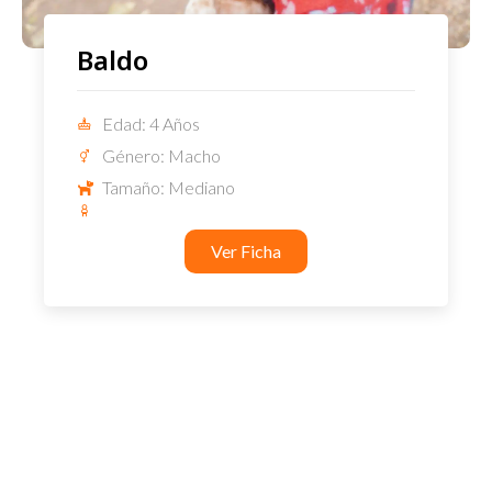
Baldo
Edad: 4 Años
Género: Macho
Tamaño: Mediano
Ver Ficha