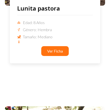
Lunita pastora
Edad: 8 Años
Género: Hembra
Tamaño: Mediano
Ver Ficha