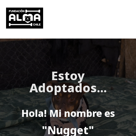
Estoy
Adoptados
...
Hola! Mi nombre es
"Nugget"