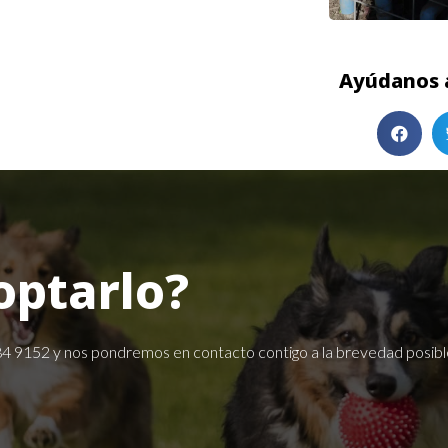
Ayúdanos a
optarlo?
84 9152
y nos pondremos en contacto contigo a la brevedad posibl