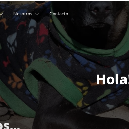
Nosotros
Contacto
Hola
os
...