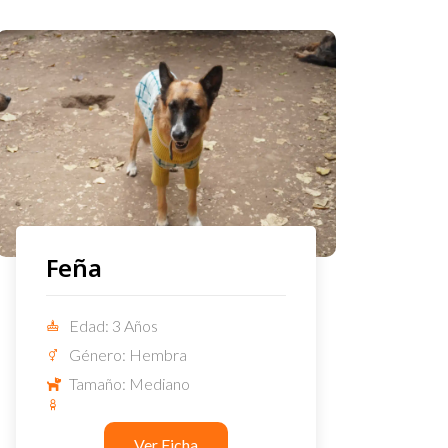
Feña
Edad: 3 Años
Género: Hembra
Tamaño: Mediano
Ver Ficha