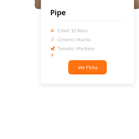
Pipe
Edad: 10 Años
Género: Macho
Tamaño: Mediano
Ver Ficha