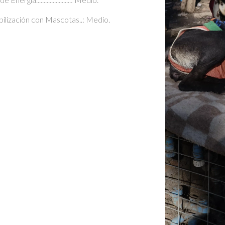
bilización con Mascotas..: Medio.