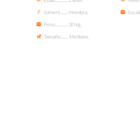
Género.......: Hembra.
Socia
Peso.............: 20 kg.
Tamaño.......: Mediano.