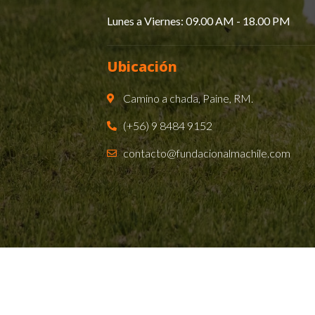
Lunes a Viernes: 09.00 AM - 18.00 PM​
Ubicación
Camino a chada, Paine, RM.
(+56) 9 8484 9152
contacto@fundacionalmachile.com