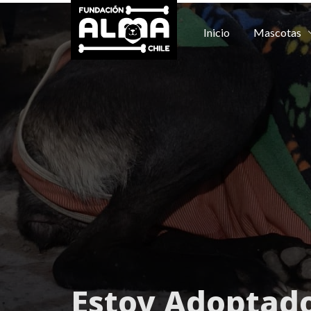
Inicio
Mascotas
Estoy
Adoptad