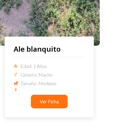
Ale blanquito
Edad: 1 Años
Género: Macho
Tamaño: Mediano
Ver Ficha