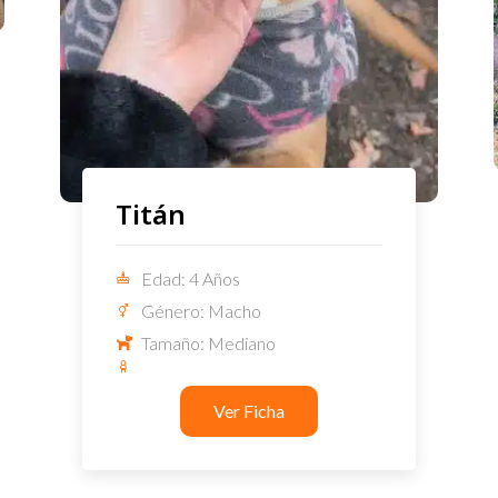
Titán
Edad: 4 Años
Género: Macho
Tamaño: Mediano
Ver Ficha