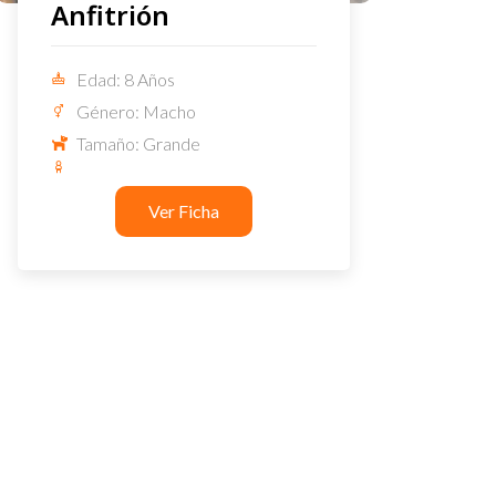
Anfitrión
Edad: 8 Años
Género: Macho
Tamaño: Grande
Ver Ficha