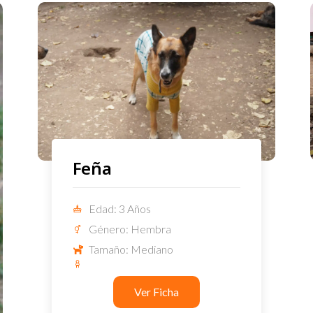
Feña
Edad: 3 Años
Género: Hembra
Tamaño: Mediano
Ver Ficha