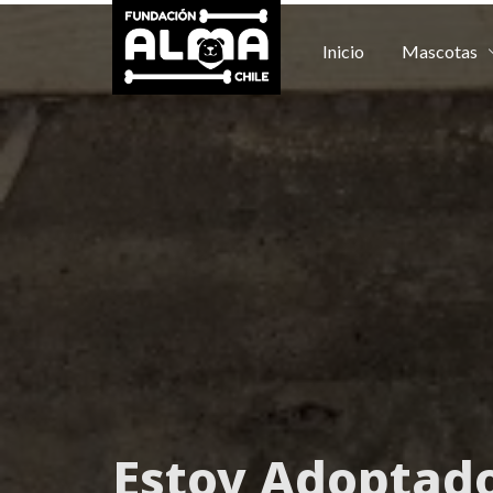
Inicio
Mascotas
Estoy
Adoptad