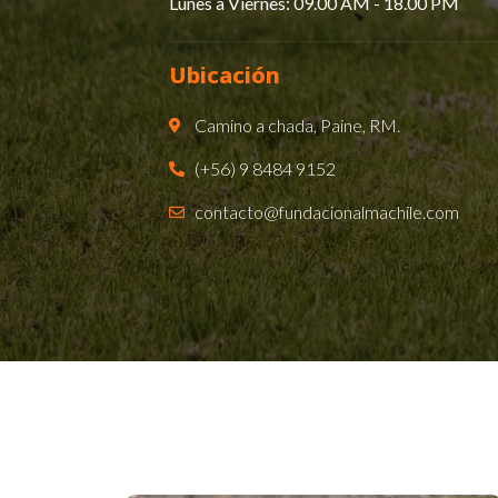
Lunes a Viernes: 09.00 AM - 18.00 PM​
Ubicación
Camino a chada, Paine, RM.
(+56) 9 8484 9152
contacto@fundacionalmachile.com