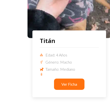
Titán
Edad: 4 Años
Género: Macho
Tamaño: Mediano
Ver Ficha