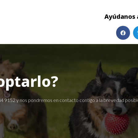
Ayúdanos a
optarlo?
84 9152
y nos pondremos en contacto contigo a la brevedad posibl