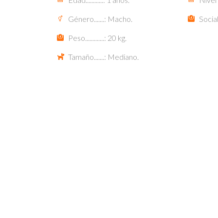
Género.......: Macho.
Socia
Peso.............: 20 kg.
Tamaño.......: Mediano.