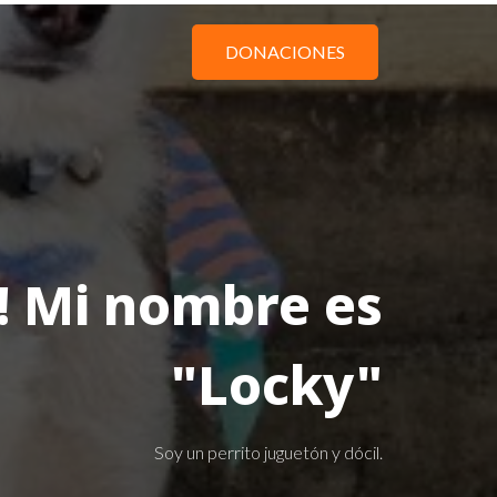
DONACIONES
! Mi nombre es
"Locky"
Soy un perrito juguetón y dócil.