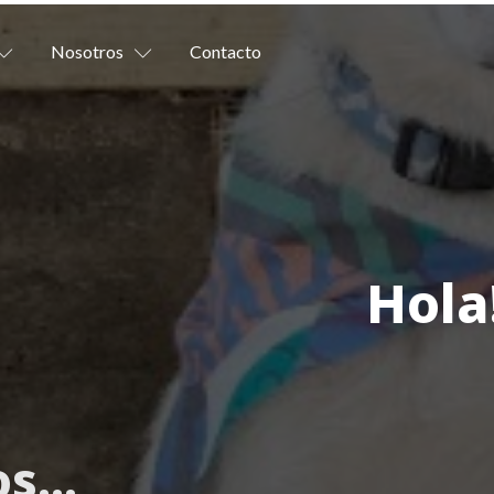
Nosotros
Contacto
Hola
os
...