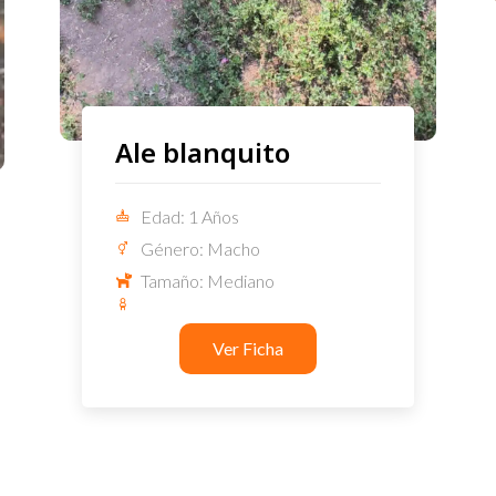
Ale blanquito
Edad: 1 Años
Género: Macho
Tamaño: Mediano
Ver Ficha