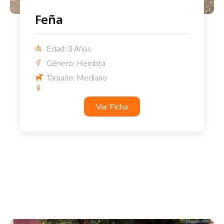
Feña
Edad: 3 Años
Género: Hembra
Tamaño: Mediano
Ver Ficha