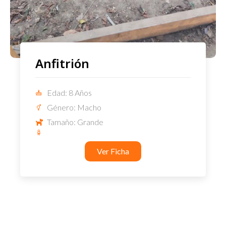
Anfitrión
Edad: 8 Años
Género: Macho
Tamaño: Grande
Ver Ficha