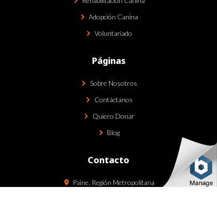
Rehabilitación Canina
Adopción Canina
Voluntariado
Páginas
Sobre Nosotros
Contáctanos
Quiero Donar
Blog
Contacto
Paine, Región Metropolitana
contacto@fundacionalmachile.com
(+56) 9 8484 9152