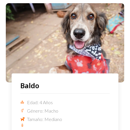
Baldo
Edad: 4 Años
Género: Macho
Tamaño: Mediano