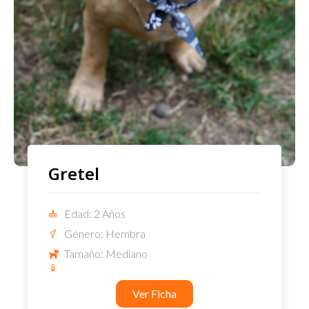
Gretel
Edad: 2 Años
Género: Hembra
Tamaño: Mediano
Ver Ficha