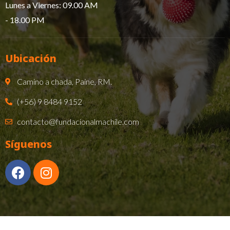
Lunes a Viernes: 09.00 AM
- 18.00 PM​
Ubicación
Camino a chada, Paine, RM.
(+56) 9 8484 9152
contacto@fundacionalmachile.com
Síguenos