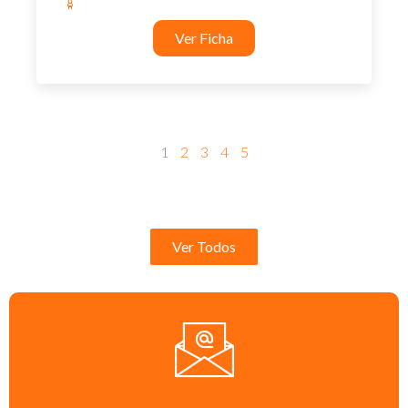
Ver Ficha
1
2
3
4
5
Ver Todos