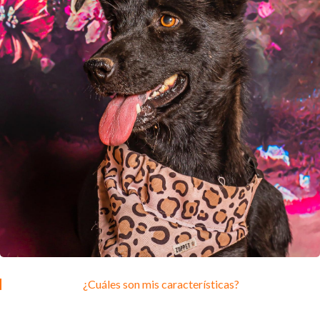
¿Cuáles son mis características?