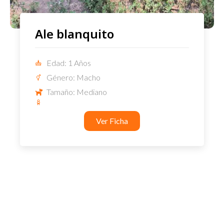
Ale blanquito
Edad: 1 Años
Género: Macho
Tamaño: Mediano
Ver Ficha