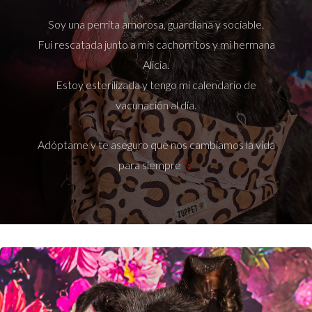
Soy una perrita amorosa, guardiana y sociable.
Fui rescatada junto a mis cachorritos y mi hermana
Alicia.
Estoy esterilizada y tengo mi calendario de
vacunación al día.
Adóptame y te aseguro que nos cambiamos la vida
para siempre