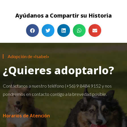
Ayúdanos a Compartir su Historia
Adopción de «Isabel»
¿Quieres adoptarlo?
Contáctanos a nuestro teléfono
(+56) 9 8484 9152
y nos
pondremos en contacto contigo a la brevedad posible.
Horarios de Atención