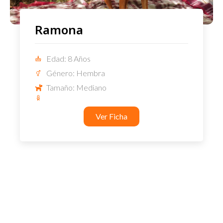
Ramona
Edad: 8 Años
Género: Hembra
Tamaño: Mediano
Ver Ficha