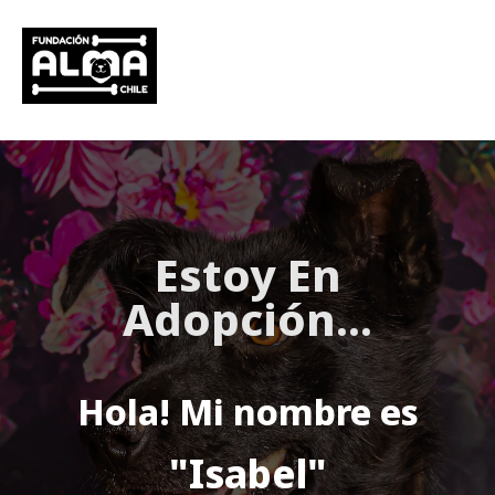
Estoy
En
Adopción
...
Hola! Mi nombre es
"Isabel"