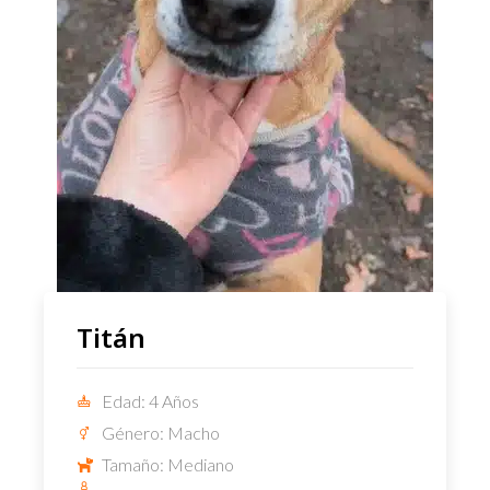
Titán
Edad: 4 Años
Género: Macho
Tamaño: Mediano