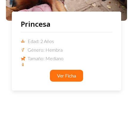
Princesa
Edad: 2 Años
Género: Hembra
Tamaño: Mediano
Ver Ficha