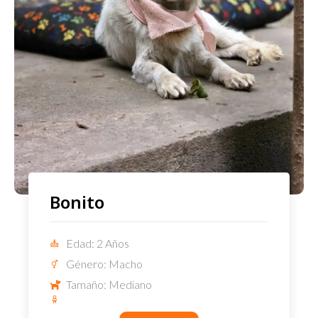
Bonito
Edad: 2 Años
Género: Macho
Tamaño: Mediano