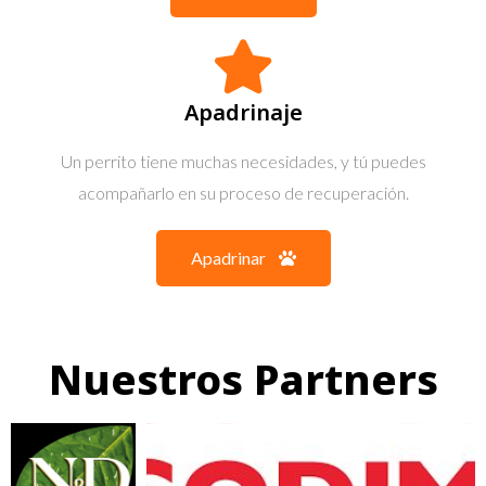
Apadrinaje
Un perrito tiene muchas necesidades, y tú puedes
acompañarlo en su proceso de recuperación.
Apadrinar
Nuestros Partners