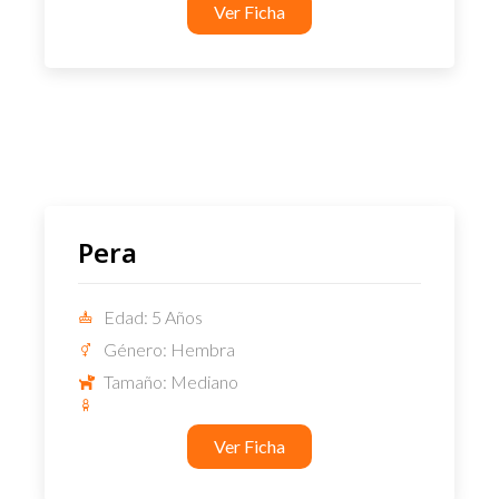
Ver Ficha
Pera
Edad: 5 Años
Género: Hembra
Tamaño: Mediano
Ver Ficha