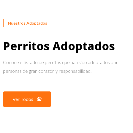
Nuestros Adoptados
Perritos Adoptados
Conoce el listado de perritos que han sido adoptados por
personas de gran corazón y responsabilidad.
Ver Todos