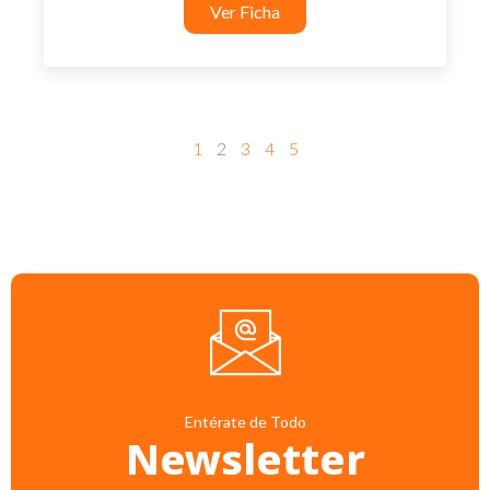
Ver Ficha
1
2
3
4
5
Entérate de Todo
Newsletter