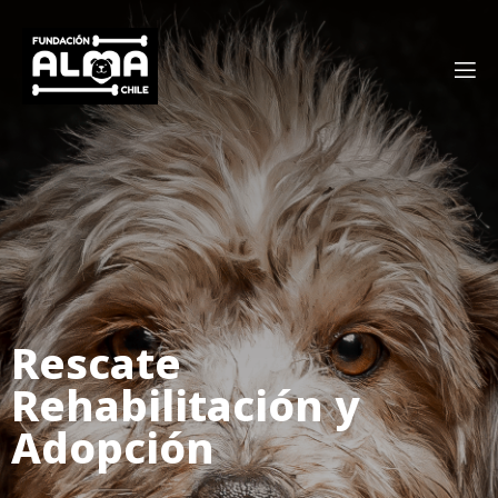
Rescate
Rehabilitación y
Adopción