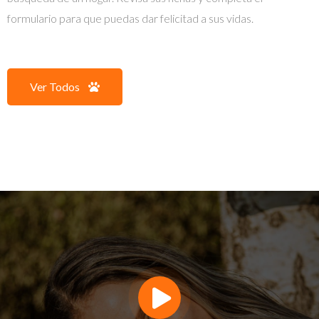
formulario para que puedas dar felicitad a sus vidas.
Ver Todos