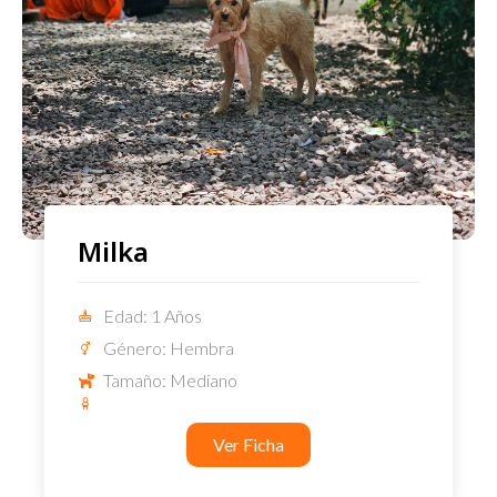
Milka
Edad: 1 Años
Género: Hembra
Tamaño: Mediano
Ver Ficha