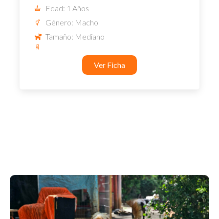
Edad: 1 Años
Género: Macho
Tamaño: Mediano
Ver Ficha