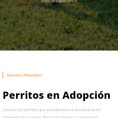
Años de Experiencia
Nuestros Adoptados
Perritos en Adopción
Conoce los perritos que actualmente se encuentran en
búsqueda de un hogar. Revisa sus fichas y completa el