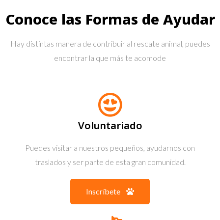
Conoce las Formas de Ayudar
Hay distintas manera de contribuir al rescate animal, puedes
encontrar la que más te acomode
Voluntariado
Puedes visitar a nuestros pequeños, ayudarnos con
traslados y ser parte de esta gran comunidad.
Inscríbete